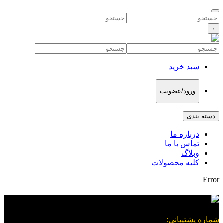
۰
سبد خرید
ورود/عضویت
دسته بندی
درباره ما
تماس با ما
وبلاگ
کلیه محصولات
Error
شماره پشتیبانی
: