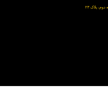
م، پلاک ۲۳