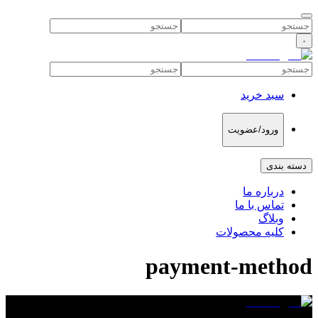
۰
سبد خرید
ورود/عضویت
دسته بندی
درباره ما
تماس با ما
وبلاگ
کلیه محصولات
payment-method