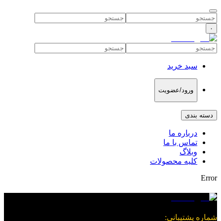
۰
سبد خرید
ورود/عضویت
دسته بندی
درباره ما
تماس با ما
وبلاگ
کلیه محصولات
Error
شماره پشتیبانی
: