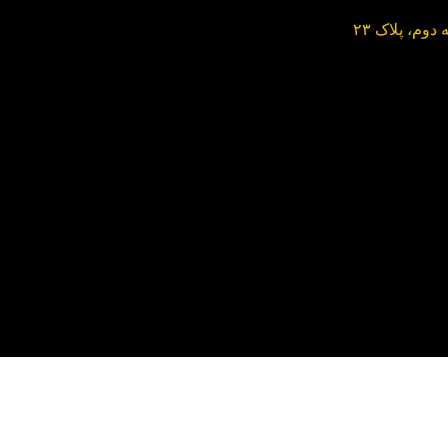
م، پلاک ۲۳