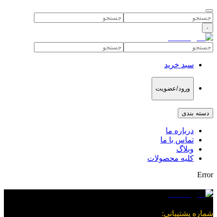
۰
سبد خرید
ورود/عضویت
دسته بندی
درباره ما
تماس با ما
وبلاگ
کلیه محصولات
Error
شماره پشتیبانی
: