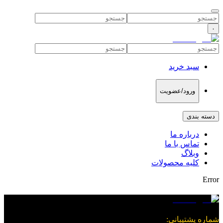
۰
سبد خرید
ورود/عضویت
دسته بندی
درباره ما
تماس با ما
وبلاگ
کلیه محصولات
Error
شماره پشتیبانی
: