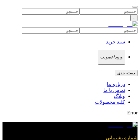
۰
سبد خرید
ورود/عضویت
دسته بندی
درباره ما
تماس با ما
وبلاگ
کلیه محصولات
Error
شماره پشتیبانی
: