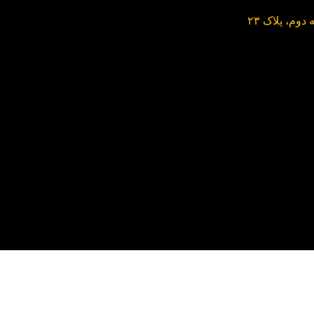
م، پلاک ۲۳