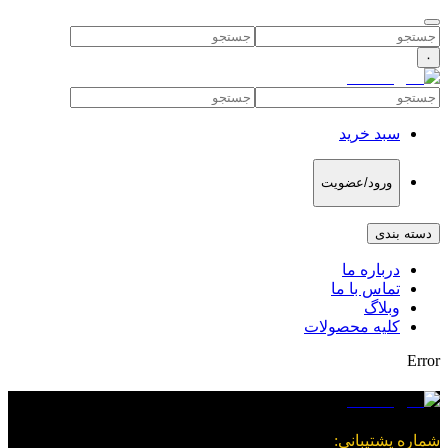
۰
سبد خرید
ورود/عضویت
دسته بندی
درباره ما
تماس با ما
وبلاگ
کلیه محصولات
Error
شماره پشتیبانی
: