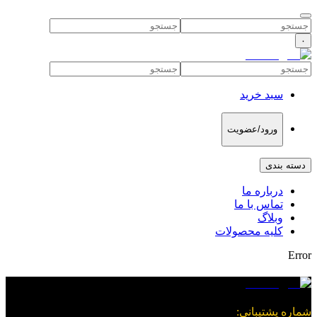
۰
سبد خرید
ورود/عضویت
دسته بندی
درباره ما
تماس با ما
وبلاگ
کلیه محصولات
Error
شماره پشتیبانی
: