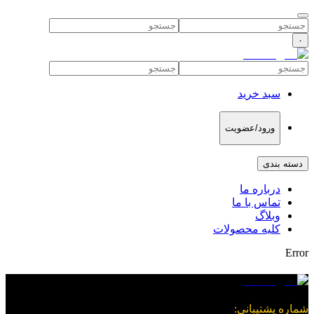
۰
سبد خرید
ورود/عضویت
دسته بندی
درباره ما
تماس با ما
وبلاگ
کلیه محصولات
Error
شماره پشتیبانی
: