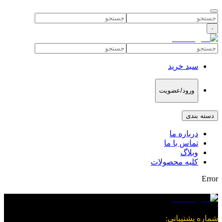
۰
سبد خرید
ورود/عضویت
دسته بندی
درباره ما
تماس با ما
وبلاگ
کلیه محصولات
Error
شماره پشتیبانی
: