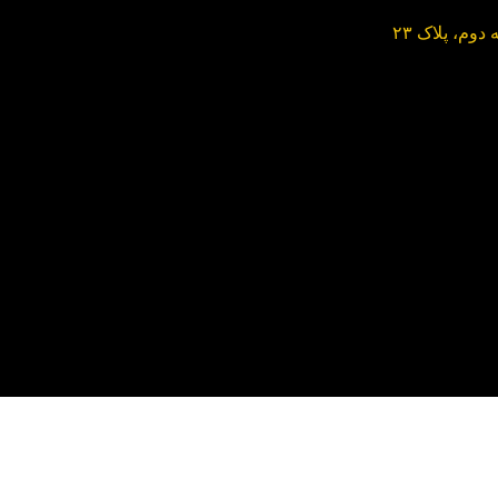
م، پلاک ۲۳