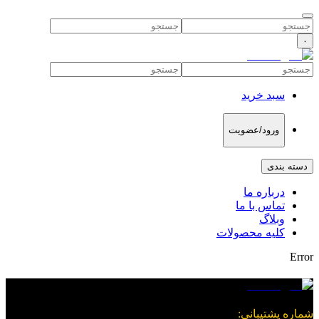
۰
سبد خرید
ورود/عضویت
دسته بندی
درباره ما
تماس با ما
وبلاگ
کلیه محصولات
Error
شماره پشتیبانی
: