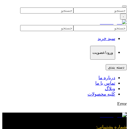
۰
سبد خرید
ورود/عضویت
دسته بندی
درباره ما
تماس با ما
وبلاگ
کلیه محصولات
Error
شماره پشتیبانی
: