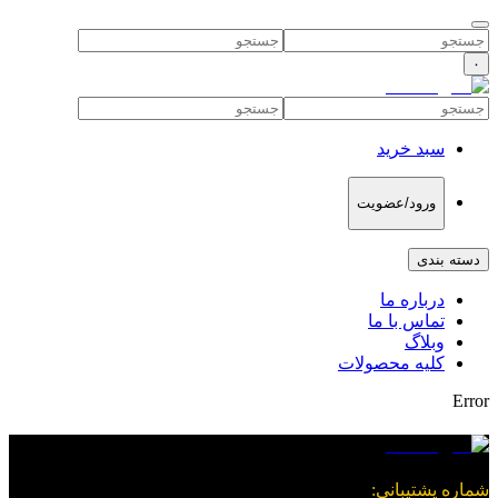
۰
سبد خرید
ورود/عضویت
دسته بندی
درباره ما
تماس با ما
وبلاگ
کلیه محصولات
Error
شماره پشتیبانی
: