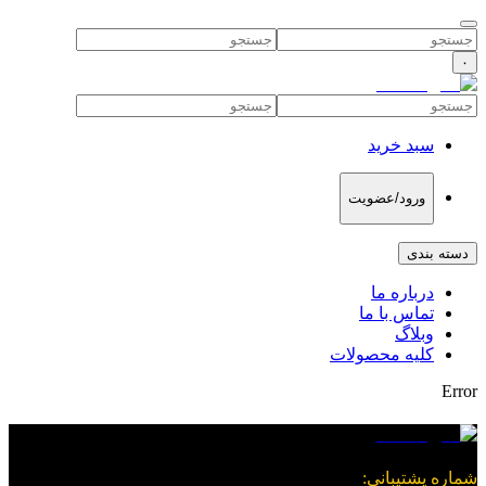
۰
سبد خرید
ورود/عضویت
دسته بندی
درباره ما
تماس با ما
وبلاگ
کلیه محصولات
Error
شماره پشتیبانی
: