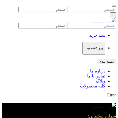
۰
سبد خرید
ورود/عضویت
دسته بندی
درباره ما
تماس با ما
وبلاگ
کلیه محصولات
Error
شماره پشتیبانی
: