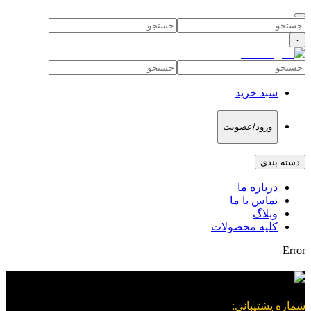
۰
سبد خرید
ورود/عضویت
دسته بندی
درباره ما
تماس با ما
وبلاگ
کلیه محصولات
Error
شماره پشتیبانی
: