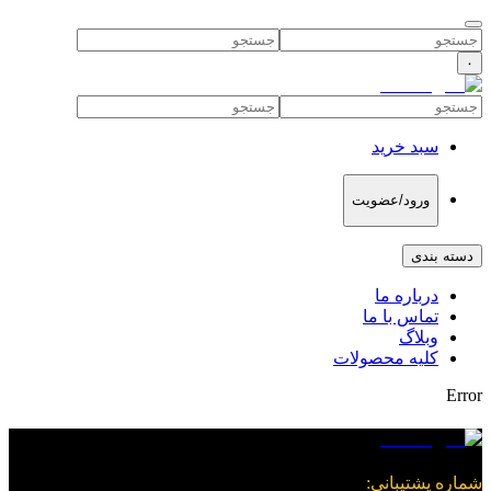
۰
سبد خرید
ورود/عضویت
دسته بندی
درباره ما
تماس با ما
وبلاگ
کلیه محصولات
Error
شماره پشتیبانی
: