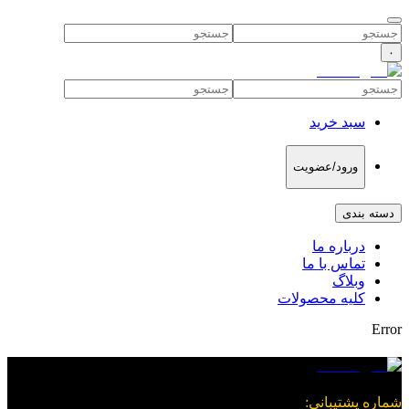
۰
سبد خرید
ورود/عضویت
دسته بندی
درباره ما
تماس با ما
وبلاگ
کلیه محصولات
Error
شماره پشتیبانی
: