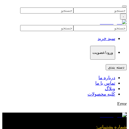
۰
سبد خرید
ورود/عضویت
دسته بندی
درباره ما
تماس با ما
وبلاگ
کلیه محصولات
Error
شماره پشتیبانی
: