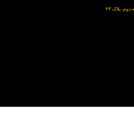
م، پلاک ۲۳