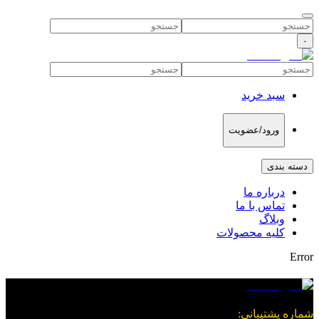
۰
سبد خرید
ورود/عضویت
دسته بندی
درباره ما
تماس با ما
وبلاگ
کلیه محصولات
Error
شماره پشتیبانی
: