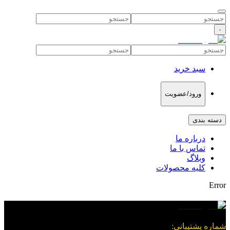
۰
سبد خرید
ورود/عضویت
دسته بندی
درباره ما
تماس با ما
وبلاگ
کلیه محصولات
Error
شماره پشتیبانی
: