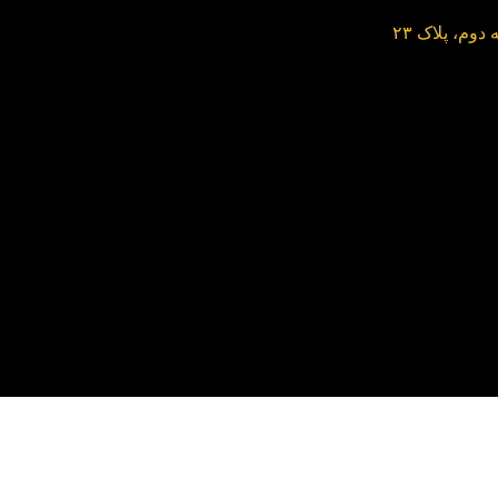
م، پلاک ۲۳