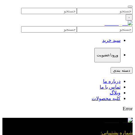
۰
سبد خرید
ورود/عضویت
دسته بندی
درباره ما
تماس با ما
وبلاگ
کلیه محصولات
Error
شماره پشتیبانی
: