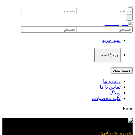
۰
سبد خرید
ورود/عضویت
دسته بندی
درباره ما
تماس با ما
وبلاگ
کلیه محصولات
Error
شماره پشتیبانی
: