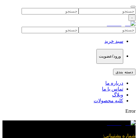
۰
سبد خرید
ورود/عضویت
دسته بندی
درباره ما
تماس با ما
وبلاگ
کلیه محصولات
Error
شماره پشتیبانی
: