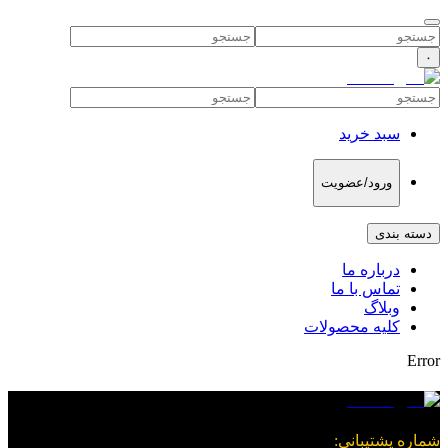
۰
سبد خرید
ورود/عضویت
دسته بندی
درباره ما
تماس با ما
وبلاگ
کلیه محصولات
Error
شماره پشتیبانی
: