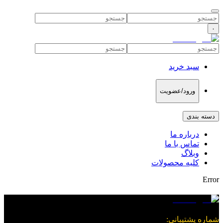
۰
سبد خرید
ورود/عضویت
دسته بندی
درباره ما
تماس با ما
وبلاگ
کلیه محصولات
Error
شماره پشتیبانی
: