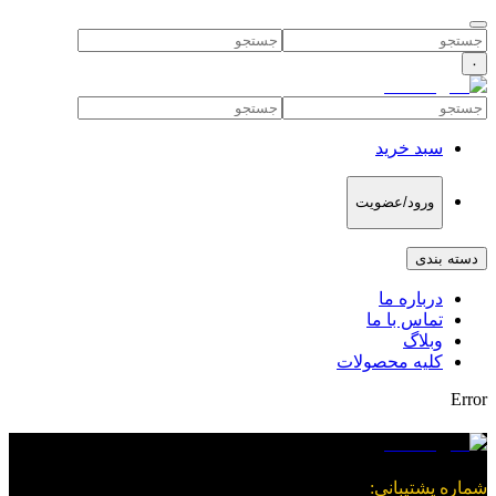
۰
سبد خرید
ورود/عضویت
دسته بندی
درباره ما
تماس با ما
وبلاگ
کلیه محصولات
Error
شماره پشتیبانی
: