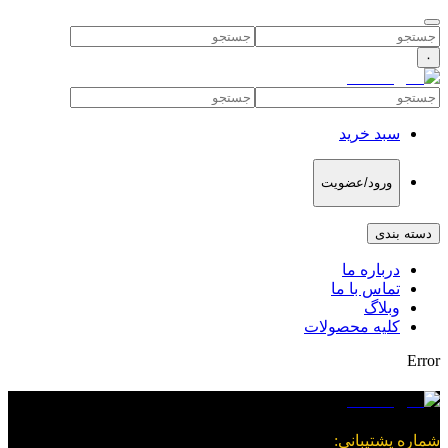
۰
سبد خرید
ورود/عضویت
دسته بندی
درباره ما
تماس با ما
وبلاگ
کلیه محصولات
Error
شماره پشتیبانی
: