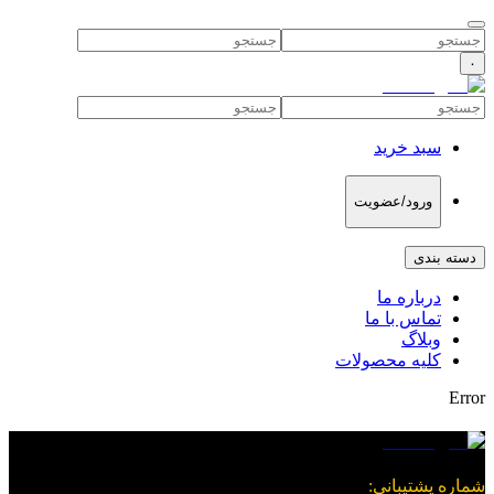
۰
سبد خرید
ورود/عضویت
دسته بندی
درباره ما
تماس با ما
وبلاگ
کلیه محصولات
Error
شماره پشتیبانی
: