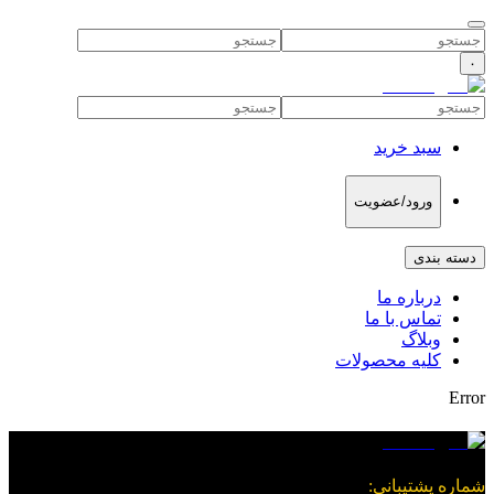
۰
سبد خرید
ورود/عضویت
دسته بندی
درباره ما
تماس با ما
وبلاگ
کلیه محصولات
Error
شماره پشتیبانی
: