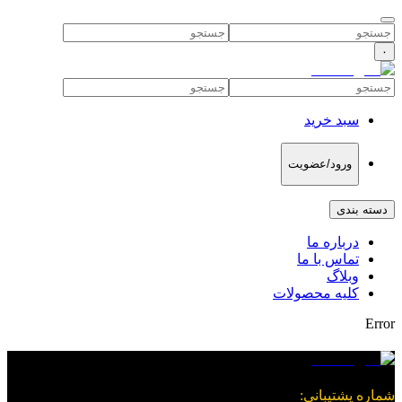
۰
سبد خرید
ورود/عضویت
دسته بندی
درباره ما
تماس با ما
وبلاگ
کلیه محصولات
Error
شماره پشتیبانی
: