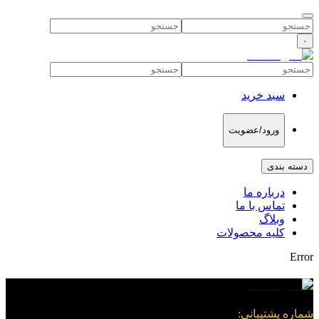
۰
سبد خرید
ورود/عضویت
دسته بندی
درباره ما
تماس با ما
وبلاگ
کلیه محصولات
Error
شماره پشتیبانی
: